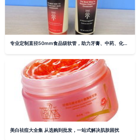
专业定制直径50mm食品级软管，助力牙膏、中药、化妆品包装升级
美白祛痘大全集 从选购到批发，一站式解决肌肤困扰