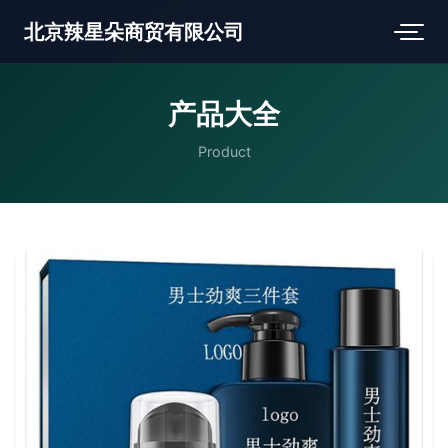
北京辣星朵商贸有限公司
产品大全
Product