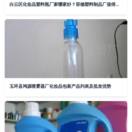
白云区化妆品塑料瓶厂家哪家好？容德塑料制品厂值得您的信赖
玉环县鸿源喷雾器厂化妆品包装产品列表及批发优势