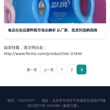
食品化妆品塑料瓶市场全解析 从厂家、批发到选购指南
如若转载，请注明出处：
http://www.fkrmz.com/product/list-3.html
第一页
上一页
1
2
3
电话：1352709**
地址：北京市平谷区平谷镇迎宾花园3号楼
1至3层111号-240448（集群注册）