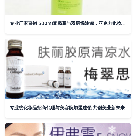
专业厂家直销 500ml膏霜瓶与双层焗油罐，亚克力化妆品包装解决方案
专业线化妆品招商代理与美容院加盟连锁 共创美业新未来