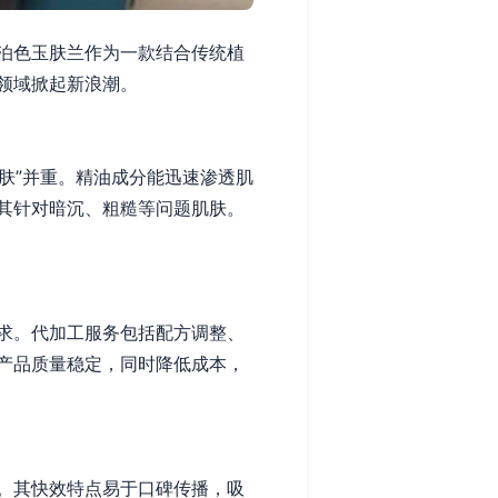
泊色玉肤兰作为一款结合传统植
领域掀起新浪潮。
肤”并重。精油成分能迅速渗透肌
其针对暗沉、粗糙等问题肌肤。
求。代加工服务包括配方调整、
产品质量稳定，同时降低成本，
。其快效特点易于口碑传播，吸