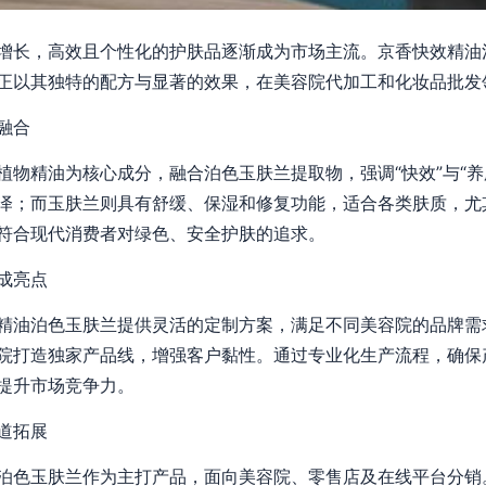
增长，高效且个性化的护肤品逐渐成为市场主流。京香快效精油
正以其独特的配方与显著的效果，在美容院代加工和化妆品批发
融合
植物精油为核心成分，融合泊色玉肤兰提取物，强调“快效”与“养
泽；而玉肤兰则具有舒缓、保湿和修复功能，适合各类肤质，尤
符合现代消费者对绿色、安全护肤的追求。
成亮点
精油泊色玉肤兰提供灵活的定制方案，满足不同美容院的品牌需
院打造独家产品线，增强客户黏性。通过专业化生产流程，确保
提升市场竞争力。
道拓展
泊色玉肤兰作为主打产品，面向美容院、零售店及在线平台分销