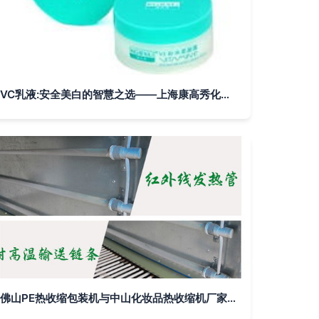
VC乳液:安全美白的智慧之选——上海康高秀化妆品批发解析
佛山PE热收缩包装机与中山化妆品热收缩机厂家价格、图片、批发全解析