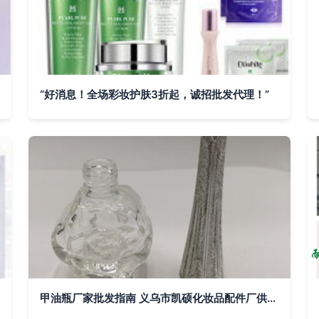
“好消息！全场彩妆护肤3折起，诚招批发代理！”
甲油瓶厂家批发指南 义乌市凯硕化妆品配件厂供应优质甲油胶瓶与玻璃指甲油瓶