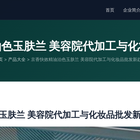
首页
企业简
色玉肤兰 美容院代加工与
页
>
产品大全
>
京香快效精油泊色玉肤兰 美容院代加工与化妆品批发新
玉肤兰 美容院代加工与化妆品批发