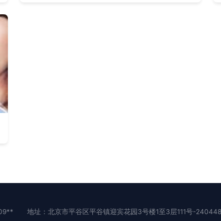
9**
地址：北京市平谷区平谷镇迎宾花园3号楼1至3层111号-2404