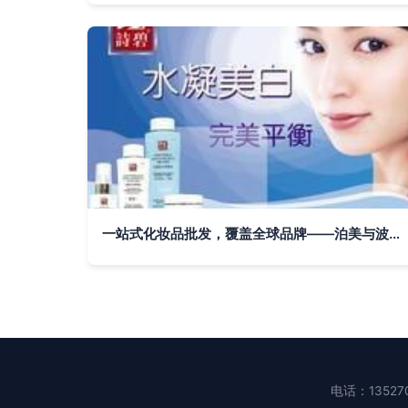
一站式化妆品批发，覆盖全球品牌——泊美与波斯顿，河南源头直供
电话：135270