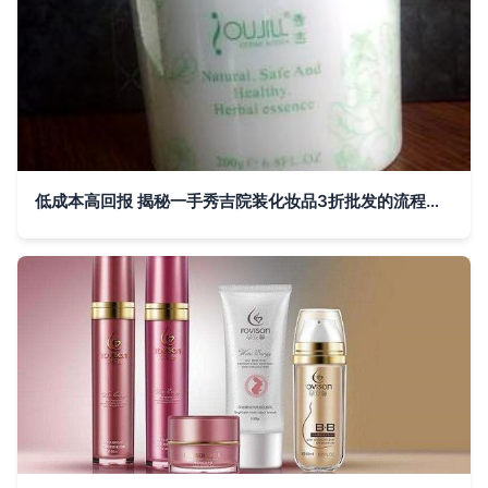
低成本高回报 揭秘一手秀吉院装化妆品3折批发的流程与收益