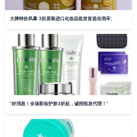
大牌特价风暴 3折原装进口化妆品批发首选当润禾',
“好消息！全场彩妆护肤3折起，诚招批发代理！”