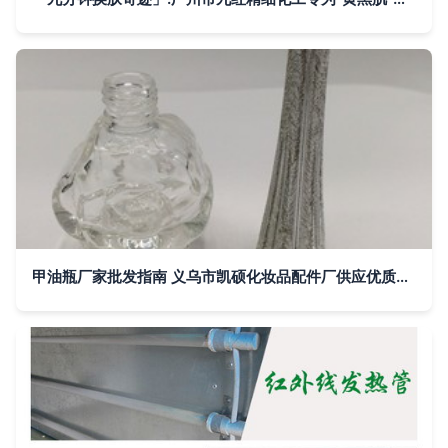
甲油瓶厂家批发指南 义乌市凯硕化妆品配件厂供应优质甲油胶瓶与玻璃指甲油瓶