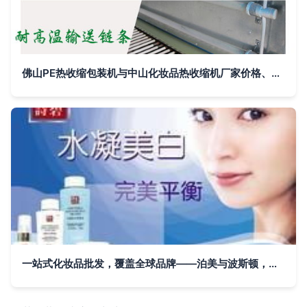
佛山PE热收缩包装机与中山化妆品热收缩机厂家价格、图片、批发全解析
一站式化妆品批发，覆盖全球品牌——泊美与波斯顿，河南源头直供