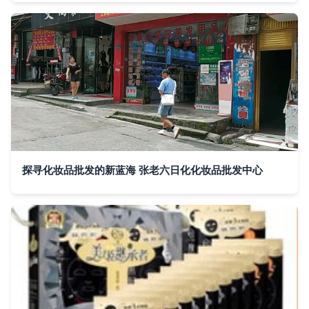
探寻化妆品批发的新蓝海 张老六日化化妆品批发中心