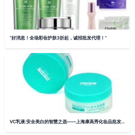
“好消息！全场彩妆护肤3折起，诚招批发代理！”
VC乳液:安全美白的智慧之选——上海康高秀化妆品批发解析