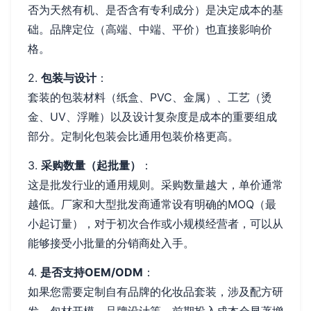
否为天然有机、是否含有专利成分）是决定成本的基
础。品牌定位（高端、中端、平价）也直接影响价
格。
2.
包装与设计
：
套装的包装材料（纸盒、PVC、金属）、工艺（烫
金、UV、浮雕）以及设计复杂度是成本的重要组成
部分。定制化包装会比通用包装价格更高。
3.
采购数量（起批量）
：
这是批发行业的通用规则。采购数量越大，单价通常
越低。厂家和大型批发商通常设有明确的MOQ（最
小起订量），对于初次合作或小规模经营者，可以从
能够接受小批量的分销商处入手。
4.
是否支持OEM/ODM
：
如果您需要定制自有品牌的化妆品套装，涉及配方研
发、包材开模、品牌设计等，前期投入成本会显著增