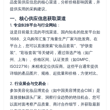
品套装供应信息的核心渠道，分析价格影响因素，并
提供实用的采购建议。
一、核心供应信息获取渠道
1.
专业B2B平台与行业网站
：
这是目前最主流的寻找渠道。国内知名的批发平台如
1688、义乌购等汇集了海量生产厂家与批发商。在
平台上，您可以直接搜索“化妆品套装”、“护肤套
装”、“彩妆套装”等关键词，通过筛选产地（如广
州、上海）、价格区间、认证资质（如GMPC、
ISO22716）来精准定位供应商。这些平台通常提供
详细的產品图片、规格、起批量和价格，方便对比。
2.
行业展会与交易会
：
参加美容化妆品博览会（如中国美容博览会CBE）是
直接接触源头厂家、洞察行业趋势的绝佳机会。您可
以面对面考察产品质量、商讨合作细节，并获取最新