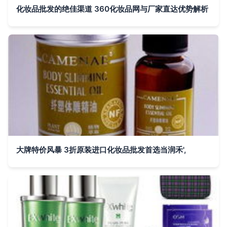
化妆品批发的绝佳渠道 360化妆品网与厂家直达优势解析
大牌特价风暴 3折原装进口化妆品批发首选当润禾',