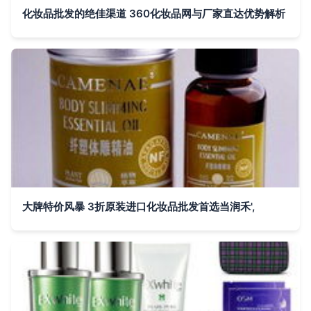
化妆品批发的绝佳渠道 360化妆品网与厂家直达优势解析
大牌特价风暴 3折原装进口化妆品批发首选当润禾',