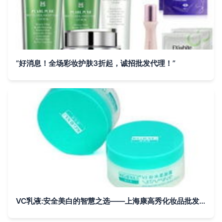
“好消息！全场彩妆护肤3折起，诚招批发代理！”
VC乳液:安全美白的智慧之选——上海康高秀化妆品批发解析