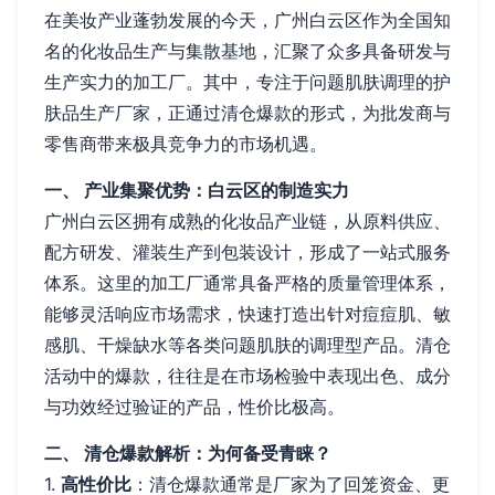
在美妆产业蓬勃发展的今天，广州白云区作为全国知
名的化妆品生产与集散基地，汇聚了众多具备研发与
生产实力的加工厂。其中，专注于问题肌肤调理的护
肤品生产厂家，正通过清仓爆款的形式，为批发商与
零售商带来极具竞争力的市场机遇。
一、 产业集聚优势：白云区的制造实力
广州白云区拥有成熟的化妆品产业链，从原料供应、
配方研发、灌装生产到包装设计，形成了一站式服务
体系。这里的加工厂通常具备严格的质量管理体系，
能够灵活响应市场需求，快速打造出针对痘痘肌、敏
感肌、干燥缺水等各类问题肌肤的调理型产品。清仓
活动中的爆款，往往是在市场检验中表现出色、成分
与功效经过验证的产品，性价比极高。
二、 清仓爆款解析：为何备受青睐？
1.
高性价比
：清仓爆款通常是厂家为了回笼资金、更