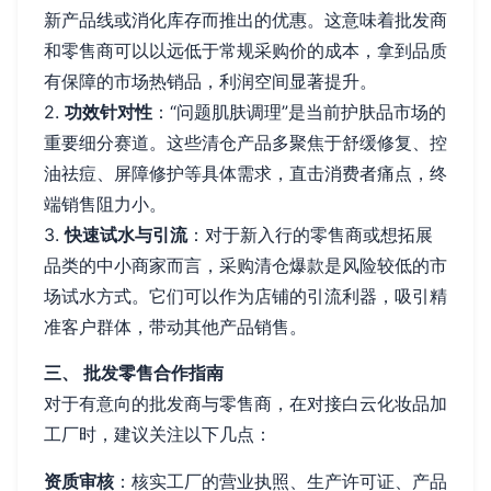
新产品线或消化库存而推出的优惠。这意味着批发商
和零售商可以以远低于常规采购价的成本，拿到品质
有保障的市场热销品，利润空间显著提升。
2.
功效针对性
：“问题肌肤调理”是当前护肤品市场的
重要细分赛道。这些清仓产品多聚焦于舒缓修复、控
油祛痘、屏障修护等具体需求，直击消费者痛点，终
端销售阻力小。
3.
快速试水与引流
：对于新入行的零售商或想拓展
品类的中小商家而言，采购清仓爆款是风险较低的市
场试水方式。它们可以作为店铺的引流利器，吸引精
准客户群体，带动其他产品销售。
三、 批发零售合作指南
对于有意向的批发商与零售商，在对接白云化妆品加
工厂时，建议关注以下几点：
资质审核
：核实工厂的营业执照、生产许可证、产品