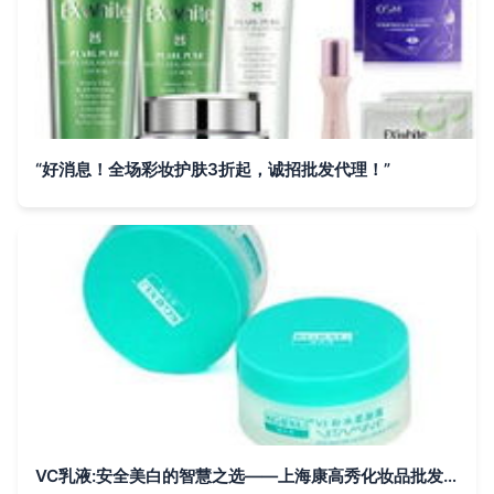
“好消息！全场彩妆护肤3折起，诚招批发代理！”
VC乳液:安全美白的智慧之选——上海康高秀化妆品批发解析