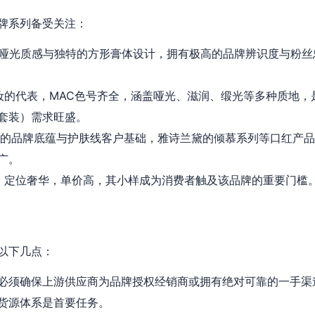
牌系列备受关注：
哑光质感与独特的方形膏体设计，拥有极高的品牌辨识度与粉丝
妆的代表，MAC色号齐全，涵盖哑光、滋润、缎光等多种质地，是
套装）需求旺盛。
的品牌底蕴与护肤线客户基础，雅诗兰黛的倾慕系列等口红产品
广。
：定位奢华，单价高，其小样成为消费者触及该品牌的重要门槛。
以下几点：
必须确保上游供应商为品牌授权经销商或拥有绝对可靠的一手渠
货源体系是首要任务。