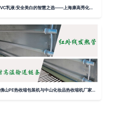
VC乳液:安全美白的智慧之选——上海康高秀化妆品批发解析
佛山PE热收缩包装机与中山化妆品热收缩机厂家价格、图片、批发全解析