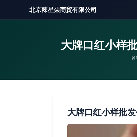
北京辣星朵商贸有限公司
大牌口红小样批
首
大牌口红小样批发