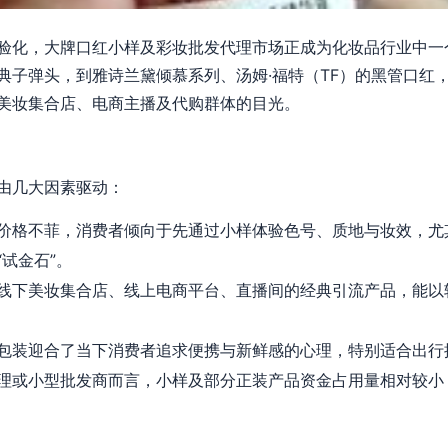
验化，大牌口红小样及彩妆批发代理市场正成为化妆品行业中一
经典子弹头，到雅诗兰黛倾慕系列、汤姆·福特（TF）的黑管口
美妆集合店、电商主播及代购群体的目光。
由几大因素驱动：
价格不菲，消费者倾向于先通过小样体验色号、质地与妆效，尤其是对
试金石”。
线下美妆集合店、线上电商平台、直播间的经典引流产品，能以
包装迎合了当下消费者追求便携与新鲜感的心理，特别适合出行
理或小型批发商而言，小样及部分正装产品资金占用量相对较小