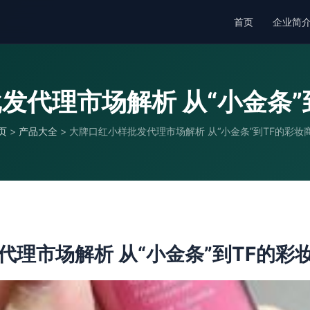
首页
企业简
发代理市场解析 从“小金条”
页
>
产品大全
>
大牌口红小样批发代理市场解析 从“小金条”到TF的彩妆
代理市场解析 从“小金条”到TF的彩