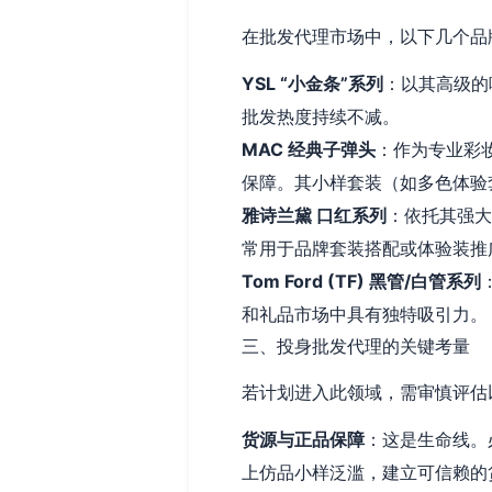
在批发代理市场中，以下几个品
YSL “小金条”系列
：以其高级的
批发热度持续不减。
MAC 经典子弹头
：作为专业彩
保障。其小样套装（如多色体验
雅诗兰黛 口红系列
：依托其强大
常用于品牌套装搭配或体验装推
Tom Ford (TF) 黑管/白管系列
和礼品市场中具有独特吸引力。
三、投身批发代理的关键考量
若计划进入此领域，需审慎评估
货源与正品保障
：这是生命线。
上仿品小样泛滥，建立可信赖的