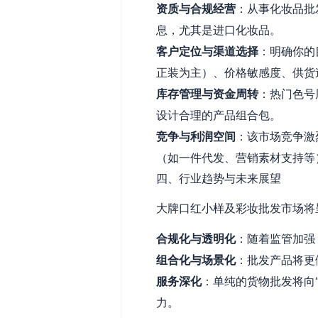
资质与合规经营
：从事化妆品批
息，尤其是进口化妆品。
客户定位与渠道选择
：明确你的
正装为主）、价格敏感度、供货
库存管理与资金周转
：热门色号
设计合理的产品组合包。
竞争与利润空间
：该市场竞争激
（如一件代发、营销素材支持等
四、行业趋势与未来展望
大牌口红小样及彩妆批发市场将
合规化与透明化
：随着监管加强
组合化与场景化
：批发产品将更
服务深化
：单纯的货物批发将向
力。