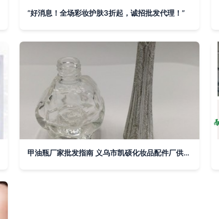
“好消息！全场彩妆护肤3折起，诚招批发代理！”
甲油瓶厂家批发指南 义乌市凯硕化妆品配件厂供应优质甲油胶瓶与玻璃指甲油瓶