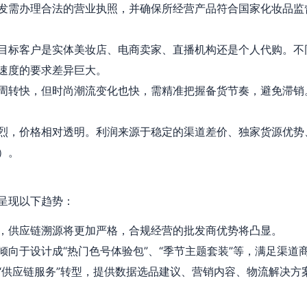
发需办理合法的营业执照，并确保所经营产品符合国家化妆品监
目标客户是实体美妆店、电商卖家、直播机构还是个人代购。不
速度的要求差异巨大。
周转快，但时尚潮流变化也快，需精准把握备货节奏，避免滞销
烈，价格相对透明。利润来源于稳定的渠道差价、独家货源优势
）。
呈现以下趋势：
，供应链溯源将更加严格，合规经营的批发商优势将凸显。
倾向于设计成“热门色号体验包”、“季节主题套装”等，满足渠道
“供应链服务”转型，提供数据选品建议、营销内容、物流解决方