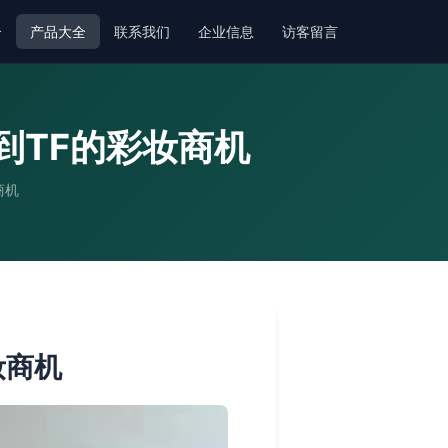
介
产品大全
联系我们
企业信息
访客留言
到TF的彩妆商机
商机
妆商机