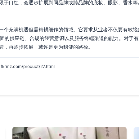
限于口红，会逐步扩展到同品牌或跨品牌的底妆、眼影、香水等
一个充满机遇但需精耕细作的领域。它要求从业者不仅要有敏锐的
稳固的供应链、合规的经营意识以及服务终端渠道的能力。对于
碑，再逐步拓展，或许是更为稳健的路径。
z.com/product/27.html