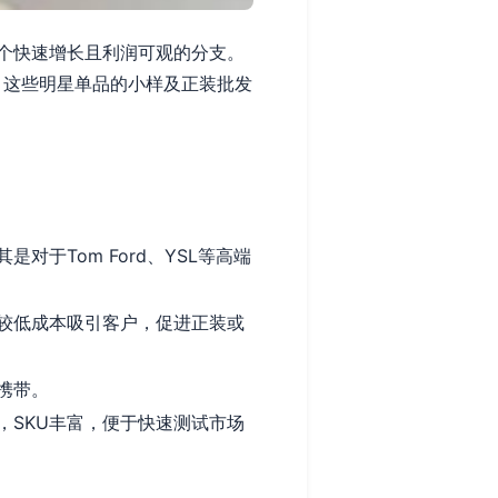
个快速增长且利润可观的分支。
红，这些明星单品的小样及正装批发
于Tom Ford、YSL等高端
较低成本吸引客户，促进正装或
携带。
，SKU丰富，便于快速测试市场